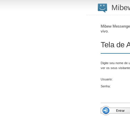
Mibe
Mibew Messenger 
vivo.
Tela de 
Digite seu nome de u
ver os seus visitante
Usuario:
Senha: