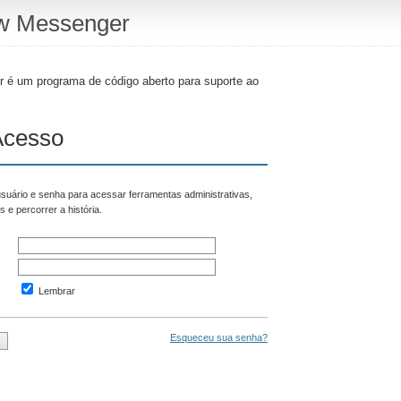
w Messenger
é um programa de código aberto para suporte ao
Acesso
suário e senha para acessar ferramentas administrativas,
s e percorrer a história.
Lembrar
Esqueceu sua senha?